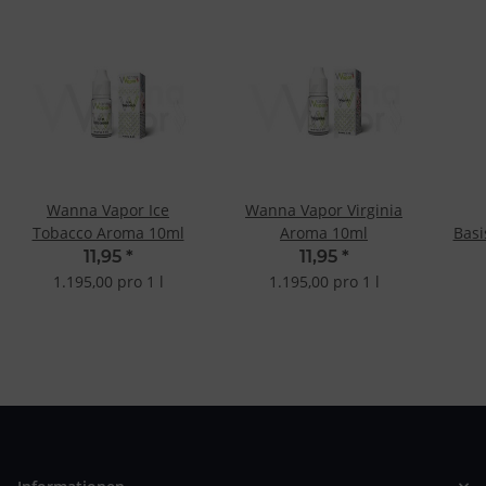
Wanna Vapor Ice
Wanna Vapor Virginia
Tobacco Aroma 10ml
Aroma 10ml
Basi
11,95
*
11,95
*
1.195,00 pro 1 l
1.195,00 pro 1 l