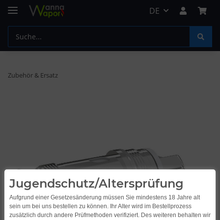
DE
Zubehör & Ersatz
Jugendschutz/Altersprüfung
Aufgrund einer Gesetzesänderung müssen Sie mindestens 18 Jahre alt
sein um bei uns bestellen zu können. Ihr Alter wird im Bestellprozess
zusätzlich durch andere Prüfmethoden verifiziert. Des weiteren behalten wir