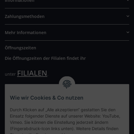
Informationen
Zahlungsmethoden
Mehr Informationen
Öffnungszeiten
Die Öffnungzeiten der Filialen findet ihr
FILIALEN
unter
.
Wir freuen uns auf Euren Besuch. Bitte beachtet die
ausgehängten Hygiene Vorschriften.
Wie wir Cookies & Co nutzen
Ihre persönliche Seite
Durch Klicken auf „Alle akzeptieren“ gestatten Sie den
Einsatz folgender Dienste auf unserer Website: YouTube,
Kontaktdaten
Vimeo. Sie können die Einstellung jederzeit ändern
(Fingerabdruck-Icon links unten). Weitere Details finden