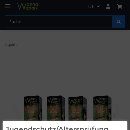
DE
Liquide
Jugendschutz/Altersprüfung