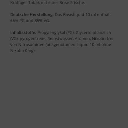
Kräftiger Tabak mit einer Brise Frische.
Deutsche Herstellung:
Das Basisliquid 10 ml enthält
65% PG und 35% VG.
Inhaltsstoffe:
Propylenglykol (PG), Glycerin pflanzlich
(VG), pyrogenfreies Reinstwasser, Aromen, Nikotin frei
von Nitrosaminen (ausgenommen Liquid 10 ml ohne
Nikotin 0mg)