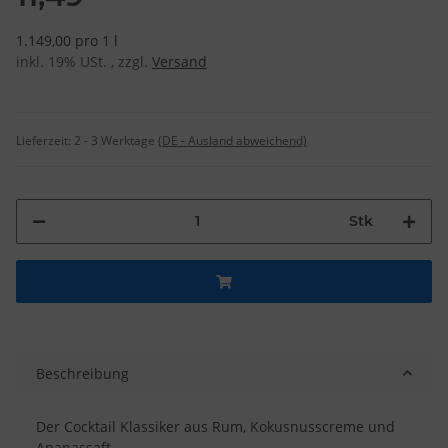
1.149,00 pro 1 l
inkl. 19% USt. , zzgl.
Versand
Lieferzeit:
2 - 3 Werktage
(DE - Ausland abweichend)
Stk
Beschreibung
Der Cocktail Klassiker aus Rum, Kokusnusscreme und
Ananassaft.