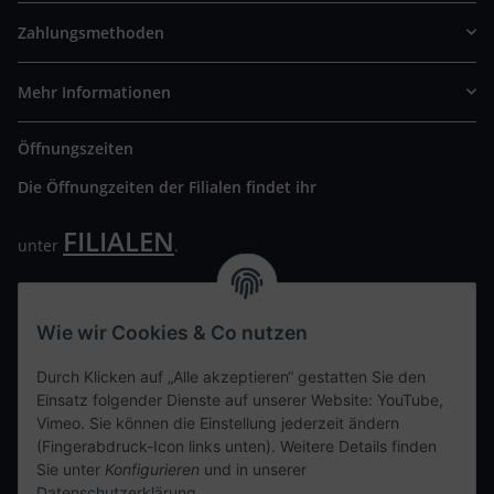
Zahlungsmethoden
Mehr Informationen
Öffnungszeiten
Die Öffnungzeiten der Filialen findet ihr
FILIALEN
unter
.
Wir freuen uns auf Euren Besuch. Bitte beachtet die
ausgehängten Hygiene Vorschriften.
Wie wir Cookies & Co nutzen
Ihre persönliche Seite
Durch Klicken auf „Alle akzeptieren“ gestatten Sie den
Einsatz folgender Dienste auf unserer Website: YouTube,
Kontaktdaten
Vimeo. Sie können die Einstellung jederzeit ändern
(Fingerabdruck-Icon links unten). Weitere Details finden
Sie unter
Konfigurieren
und in unserer
tweet
Datenschutzerklärung
.