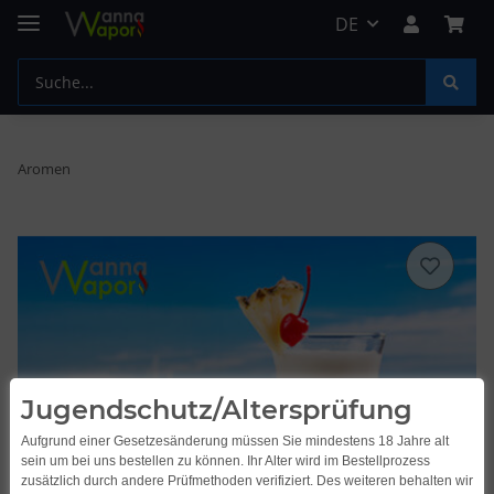
DE
Aromen
Jugendschutz/Altersprüfung
Aufgrund einer Gesetzesänderung müssen Sie mindestens 18 Jahre alt
sein um bei uns bestellen zu können. Ihr Alter wird im Bestellprozess
zusätzlich durch andere Prüfmethoden verifiziert. Des weiteren behalten wir