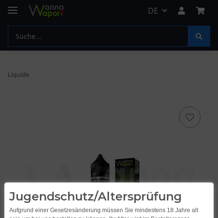
DE
Liquide
Jugendschutz/Altersprüfung
Aufgrund einer Gesetzesänderung müssen Sie mindestens 18 Jahre alt