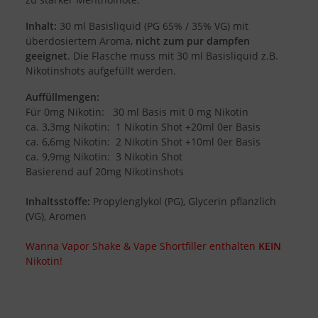
Inhalt:
30 ml Basisliquid (PG 65% / 35% VG) mit
überdosiertem Aroma,
nicht zum pur dampfen
geeignet
. Die Flasche muss mit 30 ml Basisliquid z.B.
Nikotinshots aufgefüllt werden.
Auffüllmengen:
Für 0mg Nikotin: 30 ml Basis mit 0 mg Nikotin
ca. 3,3mg Nikotin: 1 Nikotin Shot +20ml 0er Basis
ca. 6,6mg Nikotin: 2 Nikotin Shot +10ml 0er Basis
ca. 9,9mg Nikotin: 3 Nikotin Shot
Basierend auf 20mg Nikotinshots
Inhaltsstoffe:
Propylenglykol (PG), Glycerin pflanzlich
(VG), Aromen
Wanna Vapor Shake & Vape Shortfiller enthalten
KEIN
Nikotin!