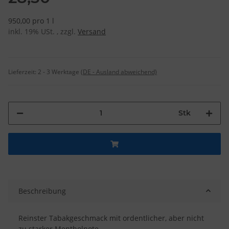
950,00 pro 1 l
inkl. 19% USt. , zzgl.
Versand
Lieferzeit:
2 - 3 Werktage
(DE - Ausland abweichend)
Stk
Beschreibung
Reinster Tabakgeschmack mit ordentlicher, aber nicht
zu starker Mentholnote.