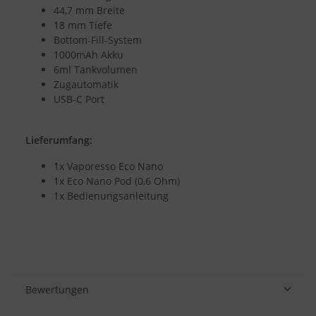
44,7 mm Breite
18 mm Tiefe
Bottom-Fill-System
1000mAh Akku
6ml Tankvolumen
Zugautomatik
USB-C Port
Lieferumfang:
1x Vaporesso Eco Nano
1x Eco Nano Pod (0,6 Ohm)
1x Bedienungsanleitung
Bewertungen