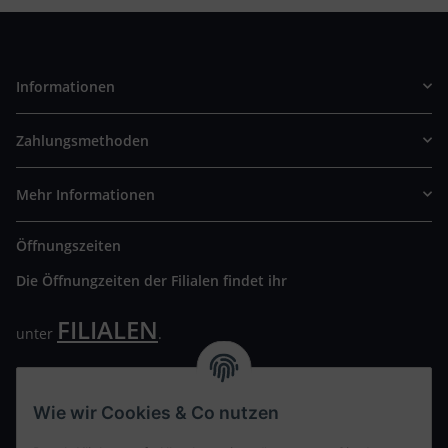
Informationen
Zahlungsmethoden
Mehr Informationen
Öffnungszeiten
Die Öffnungzeiten der Filialen findet ihr
FILIALEN
unter
.
Wir freuen uns auf Euren Besuch. Bitte beachtet die
ausgehängten Hygiene Vorschriften.
Wie wir Cookies & Co nutzen
Ihre persönliche Seite