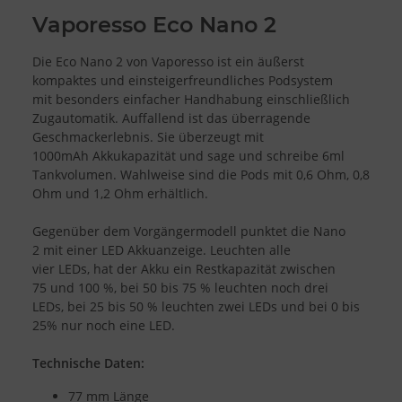
Vaporesso Eco Nano 2
Die Eco Nano 2 von Vaporesso ist ein äußerst
kompaktes und einsteigerfreundliches Podsystem
mit besonders einfacher Handhabung einschließlich
Zugautomatik. Auffallend ist das überragende
Geschmackerlebnis. Sie überzeugt mit
1000mAh Akkukapazität und sage und schreibe 6ml
Tankvolumen. Wahlweise sind die Pods mit 0,6 Ohm, 0,8
Ohm und 1,2 Ohm erhältlich.
Gegenüber dem Vorgängermodell punktet die Nano
2 mit einer LED Akkuanzeige. Leuchten alle
vier LEDs, hat der Akku ein Restkapazität zwischen
75 und 100 %, bei 50 bis 75 % leuchten noch drei
LEDs, bei 25 bis 50 % leuchten zwei LEDs und bei 0 bis
25% nur noch eine LED.
Technische Daten:
77 mm Länge