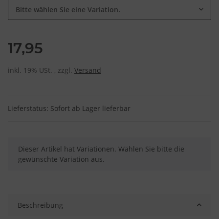
Bitte wählen Sie eine Variation.
17,95
inkl. 19% USt. , zzgl.
Versand
Lieferstatus: Sofort ab Lager lieferbar
x
Dieser Artikel hat Variationen. Wählen Sie bitte die
gewünschte Variation aus.
Beschreibung