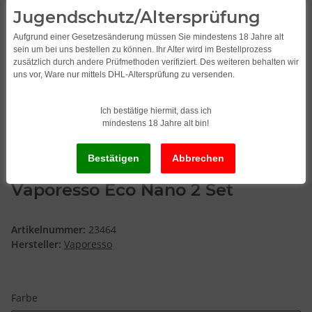
Jugendschutz/Altersprüfung
Aufgrund einer Gesetzesänderung müssen Sie mindestens 18 Jahre alt
sein um bei uns bestellen zu können. Ihr Alter wird im Bestellprozess
zusätzlich durch andere Prüfmethoden verifiziert. Des weiteren behalten wir
uns vor, Ware nur mittels DHL-Altersprüfung zu versenden.
Ich bestätige hiermit, dass ich
mindestens 18 Jahre alt bin!
Vaporesso Eco Nano 2 Set
Artikelnummer:
23464
Hersteller:
Vaporesso
Farbe