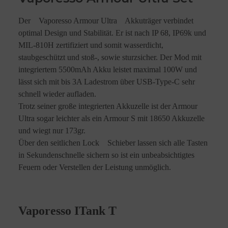
Der Vaporesso Armour Ultra Akkuträger verbindet
optimal Design und Stabilität. Er ist nach IP 68, IP69k und
MIL-810H zertifiziert und somit wasserdicht,
staubgeschützt und stoß-, sowie sturzsicher. Der Mod mit
integriertem 5500mAh Akku leistet maximal 100W und
lässt sich mit bis 3A Ladestrom über USB-Type-C sehr
schnell wieder aufladen.
Trotz seiner große integrierten Akkuzelle ist der Armour
Ultra sogar leichter als ein Armour S mit 18650 Akkuzelle
und wiegt nur 173gr.
Über den seitlichen Lock Schieber lassen sich alle Tasten
in Sekundenschnelle sichern so ist ein unbeabsichtigtes
Feuern oder Verstellen der Leistung unmöglich.
Vaporesso ITank T