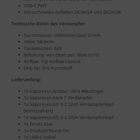
USB-C Port
Ultraschnelles aufladen DC9V/2A und DC5V/3A
Technische Daten des Verdampfer:
Durchmesser: 24mm/mit Glas 31mm
Höhe: 58,9mm
Tankvolumen: 6ml
Befüllung: von Oben per Slide-to Fill
Airflow: Top Airflow Control
Drip tip: 810 Kunststoff
Lieferumfang:
1x Vaporesso Armour Ultra Akkuträger
1x Vaporesso Itank T Verdampfer
1x Vaporesso GTi 0.2 Ohm Verdampferkopf
(vorinstalliert)
1x Vaporesso GTi 0.4 Ohm Verdampferkopf
1x Ersatz Glas
1x Ersatzdichtung Set
1x USB-C Kabel