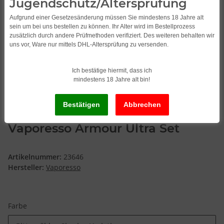
Jugendschutz/Altersprüfung
Aufgrund einer Gesetzesänderung müssen Sie mindestens 18 Jahre alt
sein um bei uns bestellen zu können. Ihr Alter wird im Bestellprozess
zusätzlich durch andere Prüfmethoden verifiziert. Des weiteren behalten wir
uns vor, Ware nur mittels DHL-Altersprüfung zu versenden.
Ich bestätige hiermit, dass ich
mindestens 18 Jahre alt bin!
Vaporesso Armour Ultra Set
Artikelnummer:
23646
Hersteller:
Vaporesso
Farbe