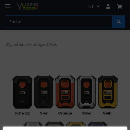
DE
eZigaretten, Akkuträger & Sets