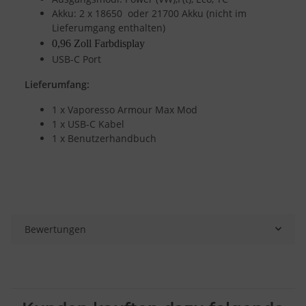
Akku: 2 x 18650 oder 21700 Akku (nicht im
Lieferumgang enthalten)
0,96 Zoll Farbdisplay
USB-C Port
Lieferumfang:
1 x Vaporesso Armour Max Mod
1 x USB-C Kabel
1 x Benutzerhandbuch
Bewertungen