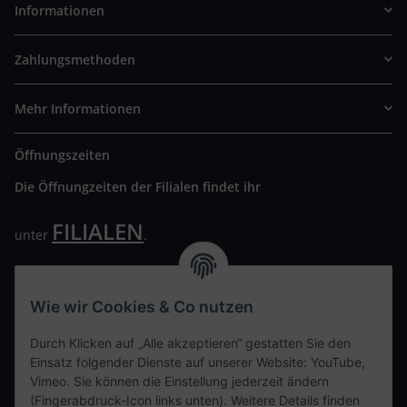
Informationen
Zahlungsmethoden
Mehr Informationen
Öffnungszeiten
Die Öffnungzeiten der Filialen findet ihr
FILIALEN
unter
.
Wir freuen uns auf Euren Besuch. Bitte beachtet die
ausgehängten Hygiene Vorschriften.
Wie wir Cookies & Co nutzen
Ihre persönliche Seite
Durch Klicken auf „Alle akzeptieren“ gestatten Sie den
Einsatz folgender Dienste auf unserer Website: YouTube,
Kontaktdaten
Vimeo. Sie können die Einstellung jederzeit ändern
(Fingerabdruck-Icon links unten). Weitere Details finden