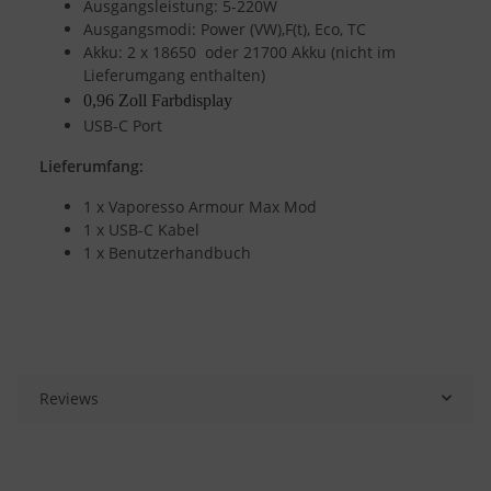
Ausgangsleistung: 5-220W
Ausgangsmodi: Power (VW),F(t), Eco, TC
Akku: 2 x 18650 oder 21700 Akku (nicht im
Lieferumgang enthalten)
0,96 Zoll Farbdisplay
USB-C Port
Lieferumfang:
1 x Vaporesso Armour Max Mod
1 x USB-C Kabel
1 x Benutzerhandbuch
Reviews