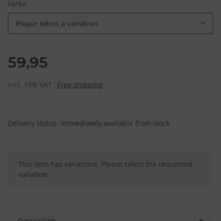
Farbe
Please select a variation.
59,95
incl. 19% VAT ,
Free shipping
Delivery status: Immediately available from stock
x
This item has variations. Please select the requested
variation.
Description