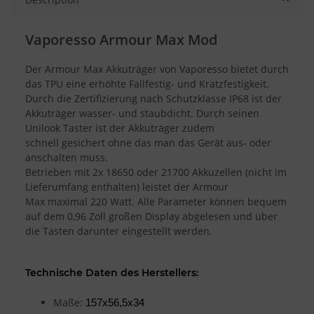
Vaporesso Armour Max Mod
Der Armour Max Akkuträger von Vaporesso bietet durch
das TPU eine erhöhte Fallfestig- und Kratzfestigkeit.
Durch die Zertifizierung nach Schutzklasse IP68 ist der
Akkuträger wasser- und staubdicht. Durch seinen
Unilook Taster ist der Akkuträger zudem
schnell gesichert ohne das man das Gerät aus- oder
anschalten muss.
Betrieben mit 2x 18650 oder 21700 Akkuzellen (nicht im
Lieferumfang enthalten) leistet der Armour
Max maximal 220 Watt. Alle Parameter können bequem
auf dem 0,96 Zoll großen Display abgelesen und über
die Tasten darunter eingestellt werden.
Technische Daten des Herstellers:
Maße:
157x56,5x34