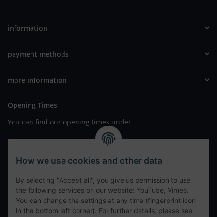
information
payment methods
more information
Opening Times
You can find our opening times under
https://www.wannavapor.de/Filialen
your personal site
How we use cookies and other data
By selecting "Accept all", you give us permission to use
contact details
the following services on our website: YouTube, Vimeo.
You can change the settings at any time (fingerprint icon
in the bottom left corner). For further details, please see
tweet