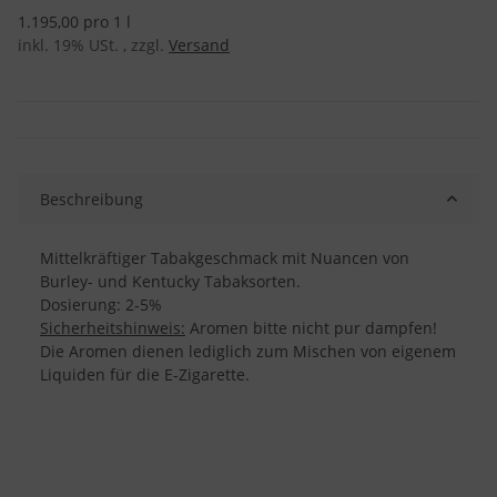
1.195,00 pro 1 l
inkl. 19% USt. , zzgl.
Versand
Beschreibung
Mittelkräftiger Tabakgeschmack mit Nuancen von
Burley- und Kentucky Tabaksorten.
Dosierung: 2-5%
Sicherheitshinweis:
Aromen bitte nicht pur dampfen!
Die Aromen dienen lediglich zum Mischen von eigenem
Liquiden für die E-Zigarette.