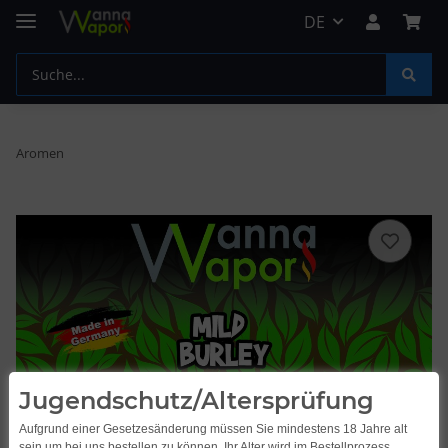
DE
Aromen
Jugendschutz/Altersprüfung
Aufgrund einer Gesetzesänderung müssen Sie mindestens 18 Jahre alt
sein um bei uns bestellen zu können. Ihr Alter wird im Bestellprozess