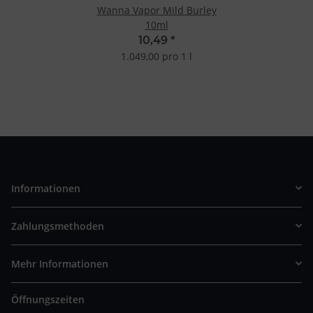
Wanna Vapor Mild Burley
10ml
10,49
*
1.049,00 pro 1 l
Informationen
Zahlungsmethoden
Mehr Informationen
Öffnungszeiten