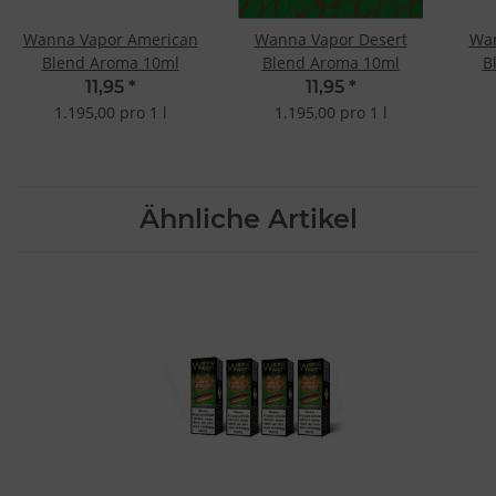
Wanna Vapor American
Wanna Vapor Desert
Wa
Blend Aroma 10ml
Blend Aroma 10ml
B
11,95
*
11,95
*
1.195,00 pro 1 l
1.195,00 pro 1 l
Ähnliche Artikel