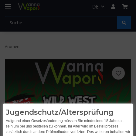
DE
Aromen
Jugendschutz/Altersprüfung
Aufgrund einer Gesetzesänderung müssen Sie mindestens 18 Jahre alt
sein um bei uns bestellen zu können. Ihr Alter wird im Bestellprozess
zusätzlich durch andere Prüfmethoden verifiziert. Des weiteren behalten wir