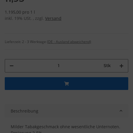
1.195,00 pro 1 l
inkl. 19% USt. , zzgl.
Versand
Lieferzeit:
2 - 3 Werktage
(DE - Ausland abweichend)
Stk
Beschreibung
Milder Tabakgeschmack ohne wesentliche Unternoten.
Dosierung 2-5%