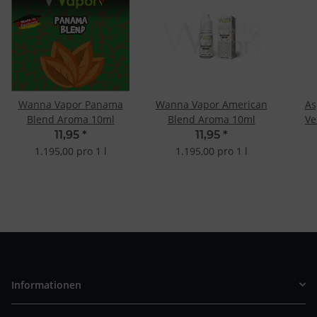
Wanna Vapor Panama
Wanna Vapor American
As
Blend Aroma 10ml
Blend Aroma 10ml
Ve
11,95
*
11,95
*
1.195,00 pro 1 l
1.195,00 pro 1 l
Informationen