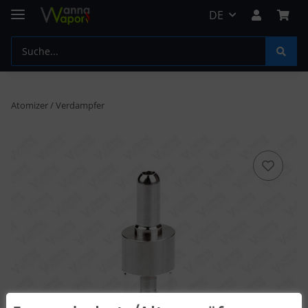
DE
Atomizer / Verdampfer