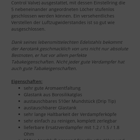
Control Valve) ausgestattet, mit dessen Einstellring die
5 nebeneinander angeordneten Löcher stufenlos
geschlossen werden können. Ein versehentliches
Verstellen der Luftzugwiderstandes ist so gut wie
ausgeschlossen.
Dank seines lebensmittelechten Edelstahls bekommt
der Aerotank geschmacklich von uns nicht nur absolute
Bestnoten, er hat vor allem perfekte
Tabakeigenschaften. Nicht jeder gute Verdampfer hat
auch gute Tabakeigenschaften.
Eigenschaften:
sehr gute Aromaentfaltung
Glastank aus Borosilikatglas
austauschbares 510er Mundstück (Drip Tip)
austauschbarer Glastank
sehr lange Haltbarkeit der Verdampferköpfe
sehr einfach zu reinigen, komplett zerlegbar
lieferbare Ersatzverdampfer mit 1.2 / 1.5 / 1.8
Ohm