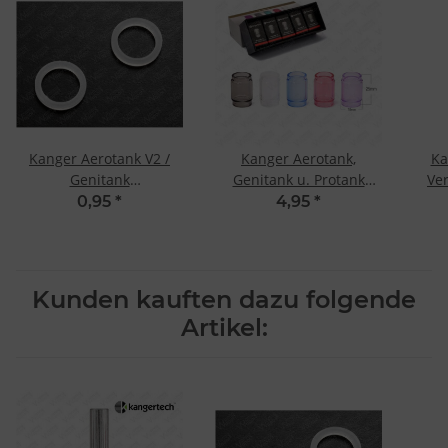
Kanger Aerotank V2 /
Kanger Aerotank,
Ka
Genitank
Genitank u. Protank
Ve
Ersatzdichtungen
Ersatzglas
0,95
*
4,95
*
Kunden kauften dazu folgende
Artikel: