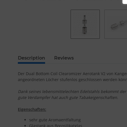
Description
Reviews
Der Dual Bottom Coil Clearomizer Aerotank V2 von Kangert
angeordneten Löcher stufenlos geschlossen werden können
Dank seines lebensmittelechten Edelstahls bekommt der A
gute Verdampfer hat auch gute Tabakeigenschaften.
Eigenschaften:
sehr gute Aromaentfaltung
Glastank aus Borosilikatglas