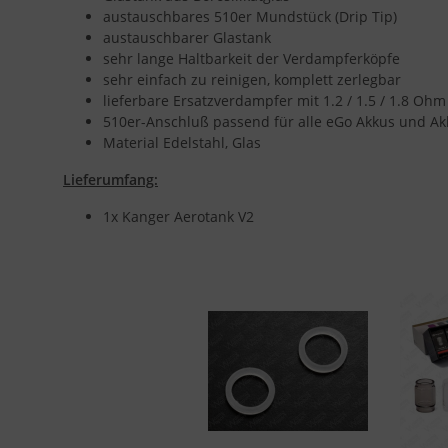
austauschbares 510er Mundstück (Drip Tip)
austauschbarer Glastank
sehr lange Haltbarkeit der Verdampferköpfe
sehr einfach zu reinigen, komplett zerlegbar
lieferbare Ersatzverdampfer mit 1.2 / 1.5 / 1.8 Ohm
510er-Anschluß passend für alle eGo Akkus und Ak
Material Edelstahl, Glas
Lieferumfang:
1x Kanger Aerotank V2