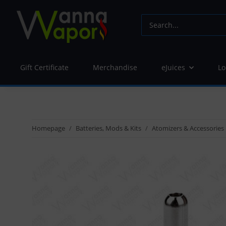
Gift Certificate
Merchandise
eJuices
Lo
Homepage
Batteries, Mods & Kits
Atomizers & Accessories