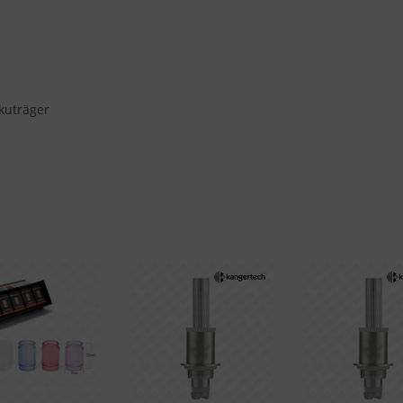
kuträger