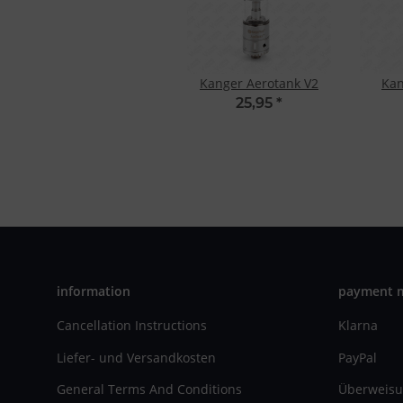
Kanger Aerotank V2
Kan
25,95
*
information
payment 
Cancellation Instructions
Klarna
Liefer- und Versandkosten
PayPal
General Terms And Conditions
Überweisu