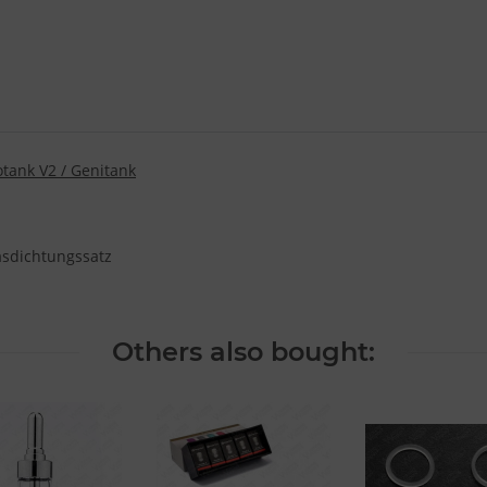
tank V2 / Genitank
asdichtungssatz
Others also bought: