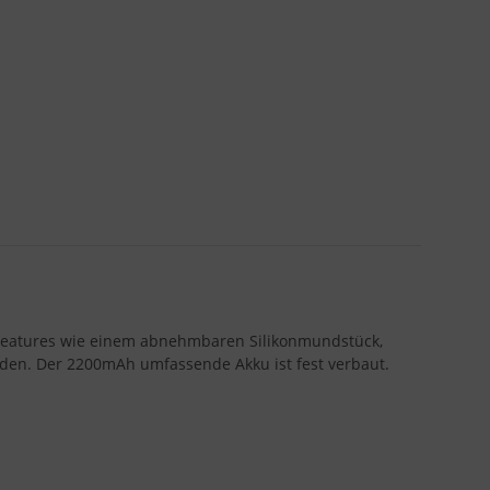
n Features wie einem abnehmbaren Silikonmundstück,
rden. Der 2200mAh umfassende Akku ist fest verbaut.