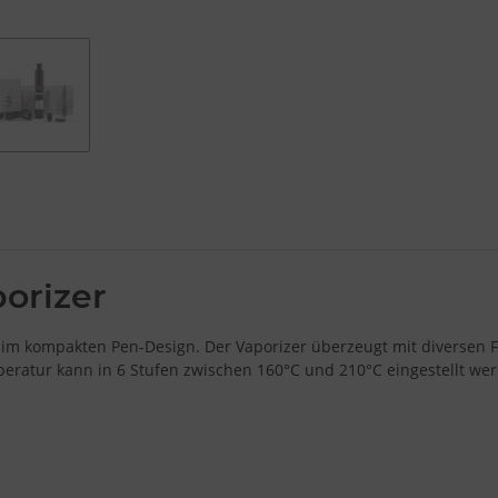
orizer
fer im kompakten Pen-Design. Der Vaporizer überzeugt mit diverse
eratur kann in 6 Stufen zwischen 160°C und 210°C eingestellt we