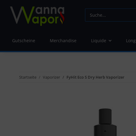
Gutscheine
Merchandise
Liquide
Long
Startseite
Vaporizer
FyHit Eco S Dry Herb Vaporizer