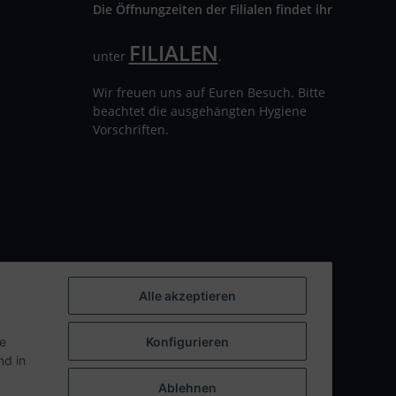
Die Öffnungzeiten der Filialen findet ihr
FILIALEN
unter
.
Wir freuen uns auf Euren Besuch. Bitte
beachtet die ausgehängten Hygiene
Vorschriften.
Alle akzeptieren
ie
Konfigurieren
d in
Ablehnen