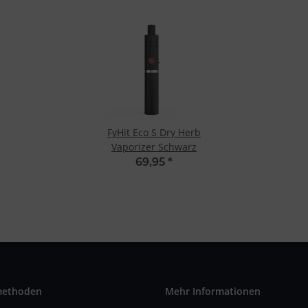
FyHit Eco S Dry Herb
Vaporizer Schwarz
69,95
*
methoden
Mehr Informationen