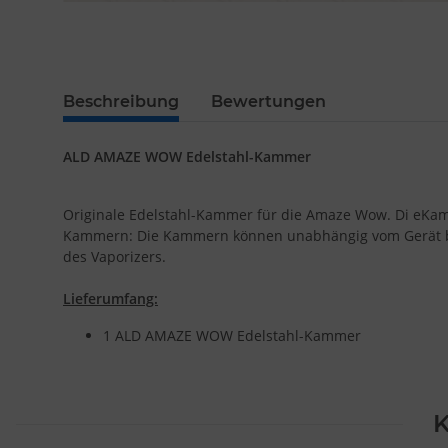
Beschreibung
Bewertungen
ALD AMAZE WOW Edelstahl-Kammer
Originale Edelstahl-Kammer
für die Amaze Wow. Di eKamm
Kammern: Die Kammern können unabhängig vom Gerät befü
des Vaporizers.
Lieferumfang:
1 ALD AMAZE WOW Edelstahl-Kammer
K