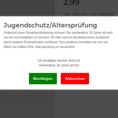
2,99
inkl. 19% USt. , zzgl.
Versand
Alter Preis: 4,95
Jugendschutz/Altersprüfung
Aufgrund einer Gesetzesänderung müssen Sie mindestens 18 Jahre alt sein
Lieferstatus: Sofort ab Lager li
um bei uns bestellen zu können. Ihr Alter wird im Bestellprozess zusätzlich
Lieferzeit:
2 - 3 Werktage
(DE - Ausla
durch andere Prüfmethoden verifiziert. Des weiteren behalten wir uns vor,
Ware nur mittels DHL-Altersprüfung zu versenden.
Ich bestätige hiermit, dass ich
mindestens 18 Jahre alt bin!