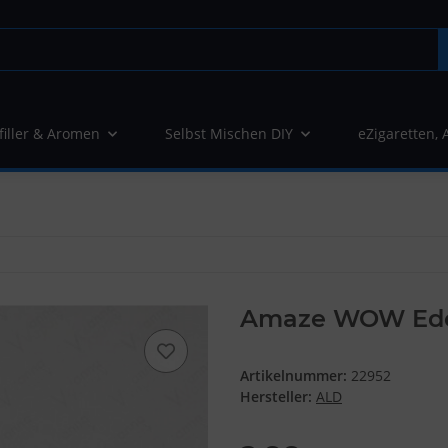
filler & Aromen
Selbst Mischen DIY
eZigaretten, 
Amaze WOW Ede
Artikelnummer:
22952
Hersteller:
ALD