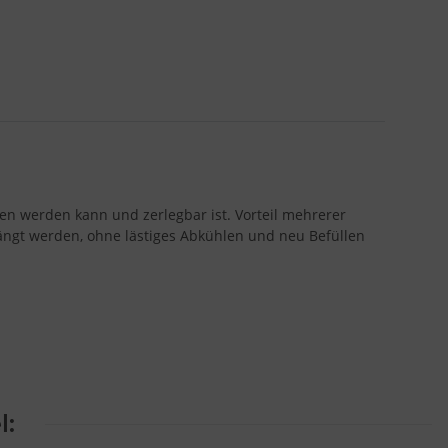
en werden kann und zerlegbar ist. Vorteil mehrerer
ngt werden, ohne lästiges Abkühlen und neu Befüllen
l: