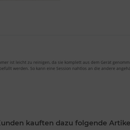
er ist leicht zu reinigen, da sie komplett aus dem Gerät genomm
llt werden. So kann eine Session nahtlos an die andere angehä
unden kauften dazu folgende Artike