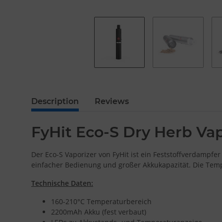
Description
Reviews
FyHit Eco-S Dry Herb Vap
Der Eco-S Vaporizer von FyHit ist ein Feststoffverdamp
einfacher Bedienung und großer Akkukapazität. Die Temp
Technische Daten:
160-210°C Temperaturbereich
2200mAh Akku (fest verbaut)