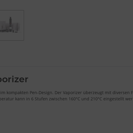
orizer
fer im kompakten Pen-Design. Der Vaporizer überzeugt mit diverse
eratur kann in 6 Stufen zwischen 160°C und 210°C eingestellt we