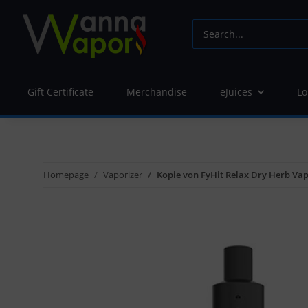
Gift Certificate
Merchandise
eJuices
Lo
Homepage
Vaporizer
Kopie von FyHit Relax Dry Herb Vap