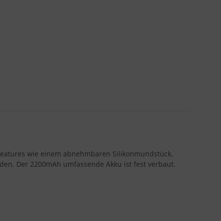
n Features wie einem abnehmbaren Silikonmundstück,
rden. Der 2200mAh umfassende Akku ist fest verbaut.