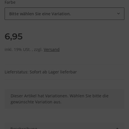
Farbe
Bitte wählen Sie eine Variation.
6,95
inkl. 19% USt. , zzgl.
Versand
Lieferstatus: Sofort ab Lager lieferbar
x
Dieser Artikel hat Variationen. Wählen Sie bitte die
gewünschte Variation aus.
Beschreibung