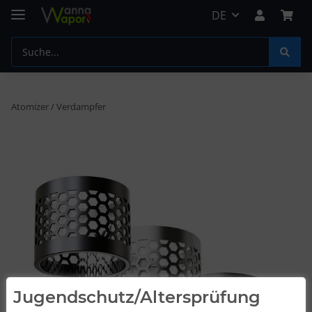
DE
Atomizer / Verdampfer
Jugendschutz/Altersprüfung