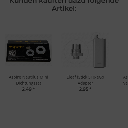
Kunden kauften dazu folgende
Artikel:
Aspire Nautilus Mini
Eleaf iStick 510-eGo
As
Dichtungsset
Adapter
Ve
2,49
*
2,95
*