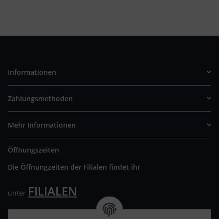
Informationen
Zahlungsmethoden
Mehr Informationen
Öffnungszeiten
Die Öffnungzeiten der Filialen findet ihr
FILIALEN
unter
.
Wir freuen uns auf Euren Besuch. Bitte beachtet die