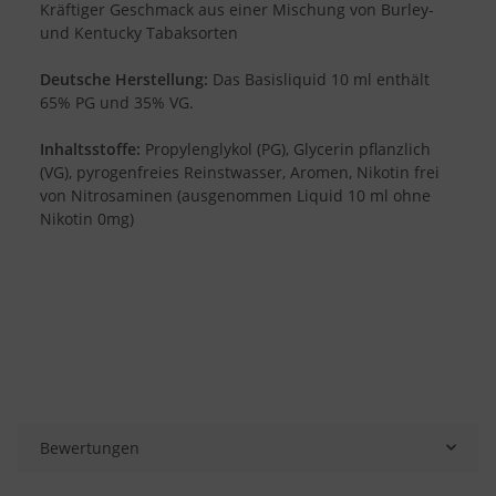
Kräftiger Geschmack aus einer Mischung von Burley-
und Kentucky Tabaksorten
Deutsche Herstellung:
Das Basisliquid 10 ml enthält
65% PG und 35% VG.
Inhaltsstoffe:
Propylenglykol (PG), Glycerin pflanzlich
(VG), pyrogenfreies Reinstwasser, Aromen, Nikotin frei
von Nitrosaminen (ausgenommen Liquid 10 ml ohne
Nikotin 0mg)
Bewertungen