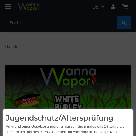
DE
Liquide
Jugendschutz/Altersprüfung
Aufgrund einer Gesetzesänderung müssen Sie mindestens 18 Jahre alt
sein um bei uns bestellen zu können. Ihr Alter wird im Bestellprozess