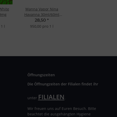
White
Wanna Vapor Nina
 9mg
Havanna 30ml/60ml
Shake&Vape
28,50
*
1 l
950,00 pro 1 l
Öffnungszeiten
Die Öffnungzeiten der Filialen findet ihr
FILIALEN
unter
.
Wir freuen uns auf Euren Besuch. Bitte
beachtet die ausgehängten Hygiene