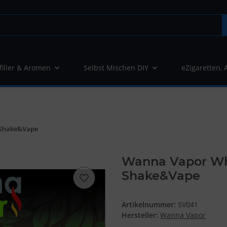
filler & Aromen
Selbst Mischen DIY
eZigaretten, 
 Shake&Vape
Wanna Vapor Wh
Shake&Vape
Artikelnummer:
SV041
Hersteller:
Wanna Vapor