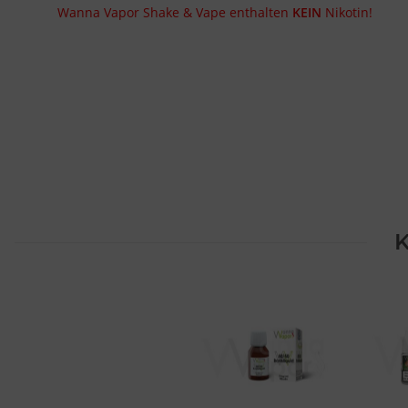
Wanna Vapor Shake & Vape enthalten
KEIN
Nikotin!
K