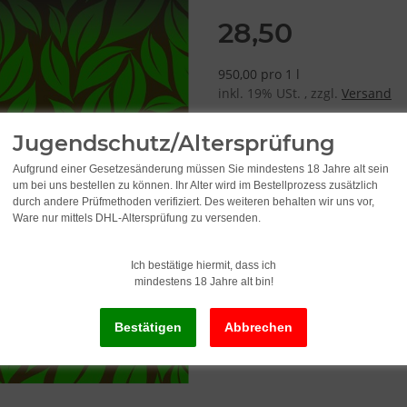
28,50
950,00 pro 1 l
inkl. 19% USt. , zzgl.
Versand
Jugendschutz/Altersprüfung
Aufgrund einer Gesetzesänderung müssen Sie mindestens 18 Jahre alt sein
um bei uns bestellen zu können. Ihr Alter wird im Bestellprozess zusätzlich
durch andere Prüfmethoden verifiziert. Des weiteren behalten wir uns vor,
Ware nur mittels DHL-Altersprüfung zu versenden.
Ich bestätige hiermit, dass ich
mindestens 18 Jahre alt bin!