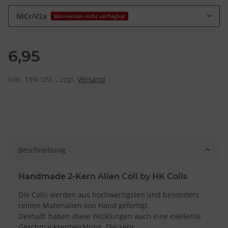
NiCr/V2a
Momentan nicht verfügbar
6,95
inkl. 19% USt. , zzgl.
Versand
Beschreibung
Handmade 2-Kern Alien Coil by HK Coils
Die Coils werden aus hochwertigsten und besonders
reinen Materialien von Hand gefertigt.
Deshalb haben diese Wicklungen auch eine exellente
Geschmacksentwicklung. Die sehr