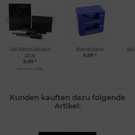
Coil Master Keramik
Magnetisierer
Min
Sticks
6,99
*
9,99
*
Alter Preis:
19,95
Kunden kauften dazu folgende
Artikel: