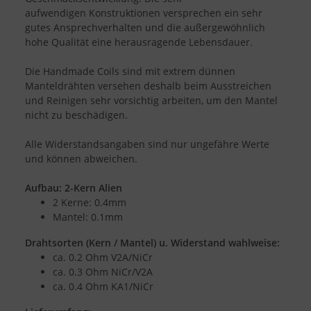
aufwendigen Konstruktionen versprechen ein sehr
gutes Ansprechverhalten und die außergewöhnlich
hohe Qualität eine herausragende Lebensdauer.
Die Handmade Coils sind mit extrem dünnen
Manteldrähten versehen deshalb beim Ausstreichen
und Reinigen sehr vorsichtig arbeiten, um den Mantel
nicht zu beschädigen.
Alle Widerstandsangaben sind nur ungefähre Werte
und können abweichen.
Aufbau: 2-Kern Alien
2 Kerne: 0.4mm
Mantel: 0.1mm
Drahtsorten (Kern / Mantel) u.
Widerstand wahlweise:
ca. 0.2 Ohm V2A/NiCr
ca. 0.3 Ohm NiCr/V2A
ca. 0.4 Ohm KA1/NiCr