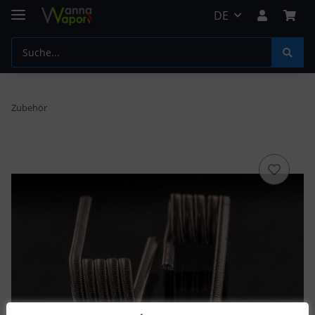
DE
Zubehör