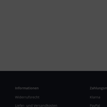
Informationen
Zahlungs
Widerrufsrecht
Klarna
Liefer- und Versandkosten
PayPal