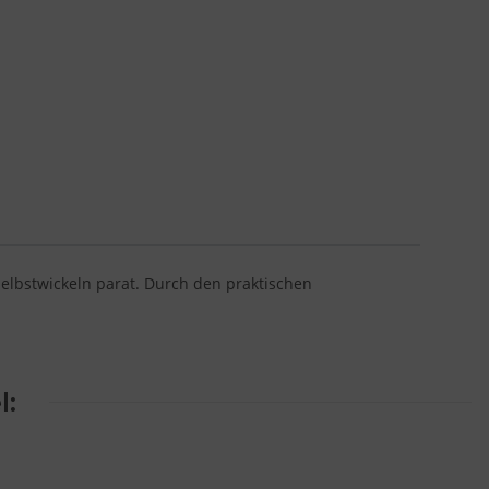
lbstwickeln parat. Durch den praktischen
l: