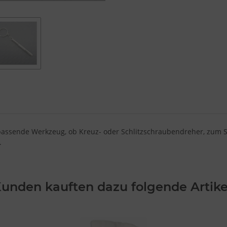
ssende Werkzeug, ob Kreuz- oder Schlitzschraubendreher, zum Se
.
unden kauften dazu folgende Artike