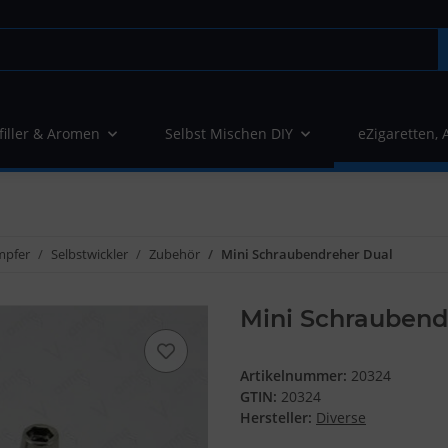
filler & Aromen
Selbst Mischen DIY
eZigaretten, 
mpfer
Selbstwickler
Zubehör
Mini Schraubendreher Dual
Mini Schraubend
Artikelnummer:
20324
GTIN:
20324
Hersteller:
Diverse