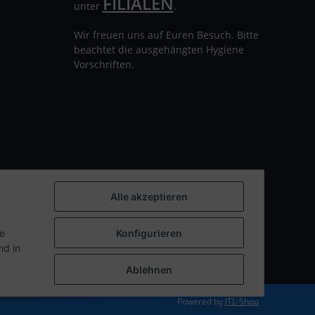
FILIALEN
unter
.
Wir freuen uns auf Euren Besuch. Bitte
beachtet die ausgehängten Hygiene
Vorschriften.
Alle akzeptieren
ie
Konfigurieren
d in
Ablehnen
Powered by
JTL-Shop