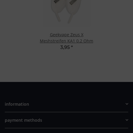
Geekvape Zeus X
Meshstreifen KA1 0.2 Ohm
3,95
*
information
payment methods