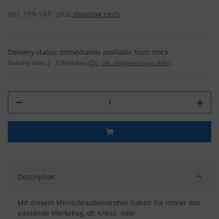
incl. 19% VAT , plus
shipping costs
Delivery status: Immediately available from stock
Delivery time:
2 - 3 Workdays
(DE - int. shipments may differ)
Description
Mit diesem Minischraubendreher haben Sie immer das
passende Werkzeug, ob Kreuz- oder