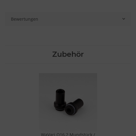
Bewertungen
Zubehör
WaVari Q16.2 Mundstück /