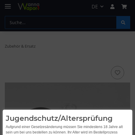
DE
Zubehör & Ersatz
Jugendschutz/Altersprüfung
Aufgrund einer Gesetzesänderung müssen Sie mindestens 18 Jahre alt
sein um bei uns bestellen zu können. Ihr Alter wird im Bestellprozess