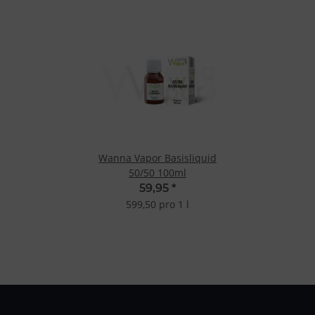
Wanna Vapor Basisliquid
50/50 100ml
59,95
*
599,50 pro 1 l