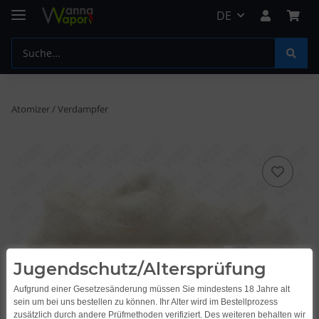
DE
Atomizer / Verdampfer
Jugendschutz/Altersprüfung
Aufgrund einer Gesetzesänderung müssen Sie mindestens 18 Jahre alt
sein um bei uns bestellen zu können. Ihr Alter wird im Bestellprozess
zusätzlich durch andere Prüfmethoden verifiziert. Des weiteren behalten wir