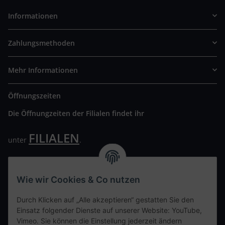
Informationen
Zahlungsmethoden
Mehr Informationen
Öffnungszeiten
Die Öffnungzeiten der Filialen findet ihr
FILIALEN
unter
.
Wir freuen uns auf Euren Besuch. Bitte beachtet die
ausgehängten Hygiene Vorschriften.
Wie wir Cookies & Co nutzen
Ihre persönliche Seite
Durch Klicken auf „Alle akzeptieren“ gestatten Sie den
Einsatz folgender Dienste auf unserer Website: YouTube,
Kontaktdaten
Vimeo. Sie können die Einstellung jederzeit ändern