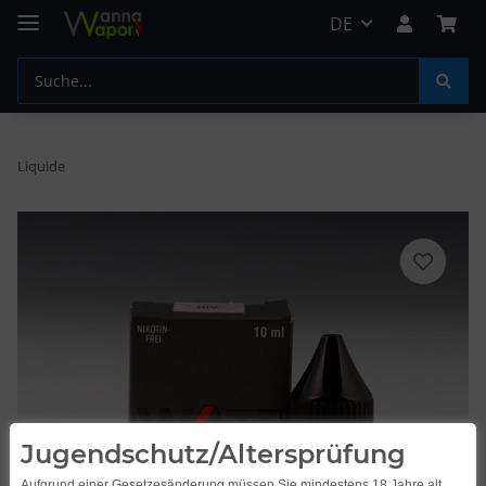
DE
Liquide
Jugendschutz/Altersprüfung
Aufgrund einer Gesetzesänderung müssen Sie mindestens 18 Jahre alt