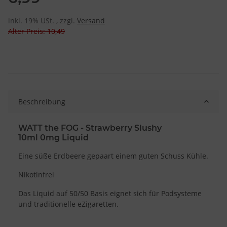
inkl. 19% USt. , zzgl.
Versand
Alter Preis: 10,49
Beschreibung
WATT the FOG - Strawberry Slushy
10ml 0mg Liquid
Eine süße Erdbeere gepaart einem guten Schuss Kühle.
Nikotinfrei
Das Liquid auf 50/50 Basis eignet sich für Podsysteme
und traditionelle eZigaretten.