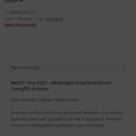
1.198,00 pro 1 l
inkl. 19% USt. , zzgl.
Versand
Alter Preis: 9,95
Beschreibung
WATT the FOG - Midnight Kiss 5ml/60ml
Longfill-Aroma
Eine eiskalte, saftige Heidelbeere.
Aromen dürfen nicht pur gedampft werden. Sie dienen
zum Mischen von Liquiden für die E-Zigarette. Einfach
mit der Lieblingsbase auffüllen, gut schütteln.