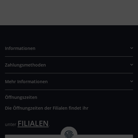
Informationen
Zahlungsmethoden
Mehr Informationen
Öffnungszeiten
Die Öffnungzeiten der Filialen findet ihr
FILIALEN
unter
.
Wir freuen uns auf Euren Besuch. Bitte beachtet die