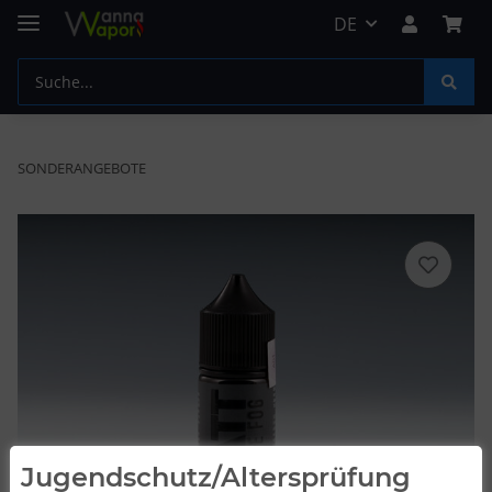
DE
SONDERANGEBOTE
Jugendschutz/Altersprüfung