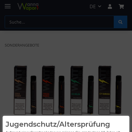
DE
SONDERANGEBOTE
Jugendschutz/Altersprüfung