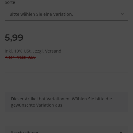
Sorte
Bitte wählen Sie eine Variation.
5,99
inkl. 19% USt. , zzgl.
Versand
Alter Preis: 9,50
x
Dieser Artikel hat Variationen. Wählen Sie bitte die
gewünschte Variation aus.
Beschreibung