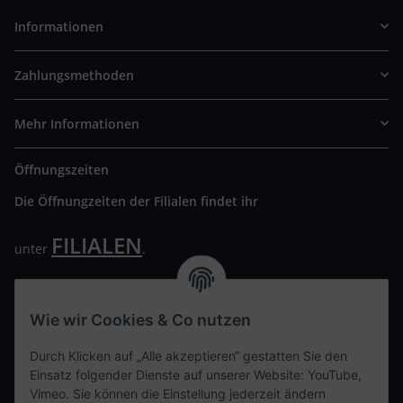
Informationen
Zahlungsmethoden
Mehr Informationen
Öffnungszeiten
Die Öffnungzeiten der Filialen findet ihr
FILIALEN
unter
.
Wir freuen uns auf Euren Besuch. Bitte beachtet die
ausgehängten Hygiene Vorschriften.
Wie wir Cookies & Co nutzen
Ihre persönliche Seite
Durch Klicken auf „Alle akzeptieren“ gestatten Sie den
Einsatz folgender Dienste auf unserer Website: YouTube,
Kontaktdaten
Vimeo. Sie können die Einstellung jederzeit ändern