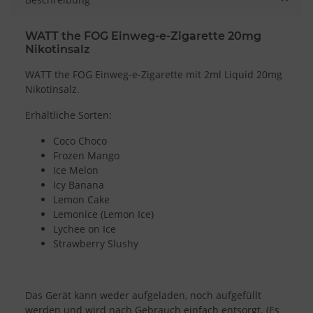
WATT the FOG Einweg-e-Zigarette 20mg
Nikotinsalz
WATT the FOG Einweg-e-Zigarette mit 2ml Liquid 20mg
Nikotinsalz.
Erhältliche Sorten:
Coco Choco
Frozen Mango
Ice Melon
Icy Banana
Lemon Cake
Lemonice (Lemon Ice)
Lychee on Ice
Strawberry Slushy
Das Gerät kann weder aufgeladen, noch aufgefüllt
werden und wird nach Gebrauch einfach entsorgt. (Es