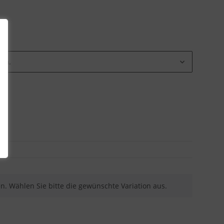
ion.
nen. Wählen Sie bitte die gewünschte Variation aus.