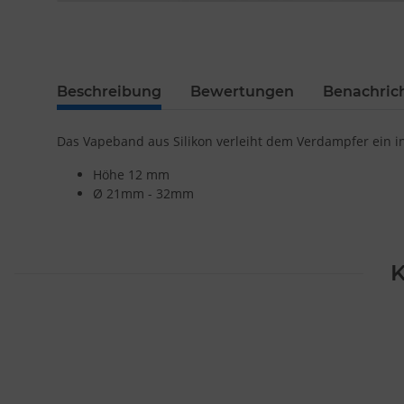
Beschreibung
Bewertungen
Benachric
Das Vapeband aus Silikon verleiht dem Verdampfer ein in
Höhe 12 mm
Ø 21mm - 32mm
K