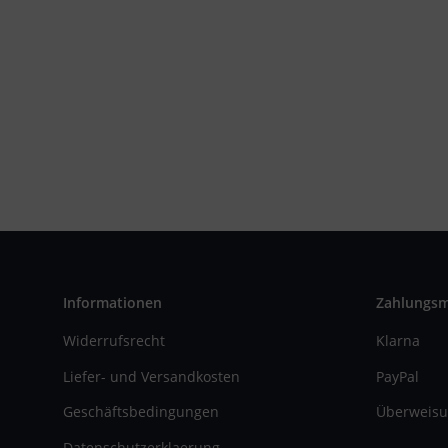
Informationen
Zahlungs
Widerrufsrecht
Klarna
Liefer- und Versandkosten
PayPal
Geschäftsbedingungen
Überweisu
Datenschutzerklaerung