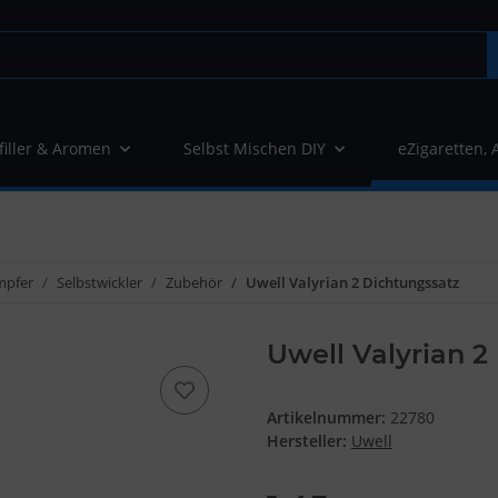
filler & Aromen
Selbst Mischen DIY
eZigaretten, 
mpfer
Selbstwickler
Zubehör
Uwell Valyrian 2 Dichtungssatz
Uwell Valyrian 2
Artikelnummer:
22780
Hersteller:
Uwell