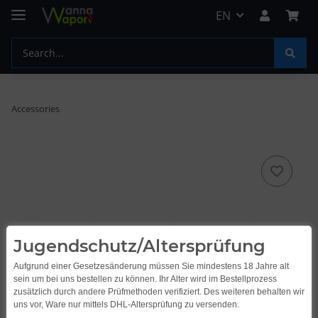
EN
Accessories
Jugendschutz/Altersprüfung
Aufgrund einer Gesetzesänderung müssen Sie mindestens 18 Jahre alt
sein um bei uns bestellen zu können. Ihr Alter wird im Bestellprozess
zusätzlich durch andere Prüfmethoden verifiziert. Des weiteren behalten wir
uns vor, Ware nur mittels DHL-Altersprüfung zu versenden.