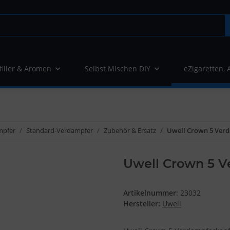
filler & Aromen
Selbst Mischen DIY
eZigaretten, 
mpfer
Standard-Verdampfer
Zubehör & Ersatz
Uwell Crown 5 Verd
Uwell Crown 5 Ve
Artikelnummer:
23032
Hersteller:
Uwell