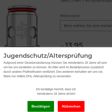
Uwell Crown 5 Verdampferkopf 
Widerstand
Bitte wählen Sie eine Variat
13,95
ab
Jugendschutz/Altersprüfung
inkl. 19% USt. , zzgl.
Versand
Aufgrund einer Gesetzesänderung müssen Sie mindestens 18 Jahre alt sein
um bei uns bestellen zu können. Ihr Alter wird im Bestellprozess zusätzlich
Lieferstatus: Sofort ab Lager li
durch andere Prüfmethoden verifiziert. Des weiteren behalten wir uns vor,
Ware nur mittels DHL-Altersprüfung zu versenden.
Ich bestätige hiermit, dass ich
x
Dieser Artikel hat Variatio
mindestens 18 Jahre alt bin!