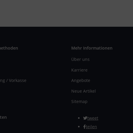
methoden
Mehr Informationen
Über uns
Karriere
ng / Vorkasse
Angebote
Neue Artikel
Sitemap
ten
tweet
teilen