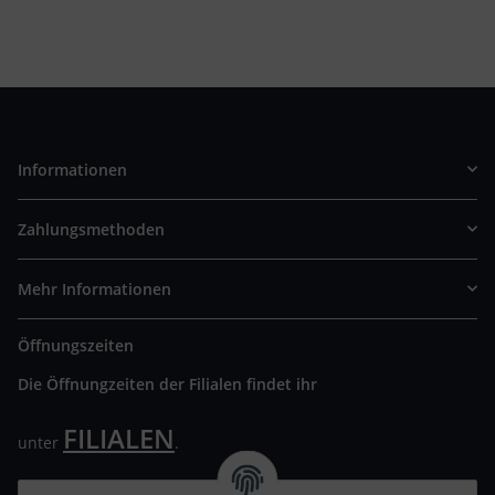
Informationen
Zahlungsmethoden
Mehr Informationen
Öffnungszeiten
Die Öffnungzeiten der Filialen findet ihr
FILIALEN
unter
.
Wir freuen uns auf Euren Besuch. Bitte beachtet die