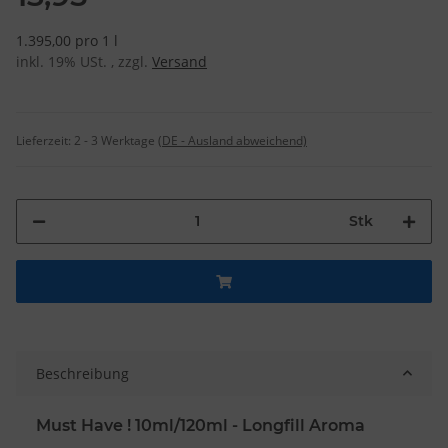
1.395,00 pro 1 l
inkl. 19% USt. , zzgl.
Versand
Lieferzeit:
2 - 3 Werktage
(DE - Ausland abweichend)
Stk
Beschreibung
Must Have ! 10ml/120ml - Longfill Aroma