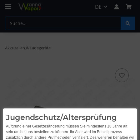
DE
Akkuzellen & Ladegeräte
Jugendschutz/Altersprüfung
Aufgrund einer Gesetzesänderung müssen Sie mindestens 18 Jahre alt
sein um bei uns bestellen zu können. Ihr Alter wird im Bestellprozess
zusätzlich durch andere Prüfmethoden verifiziert. Des weiteren behalten wir