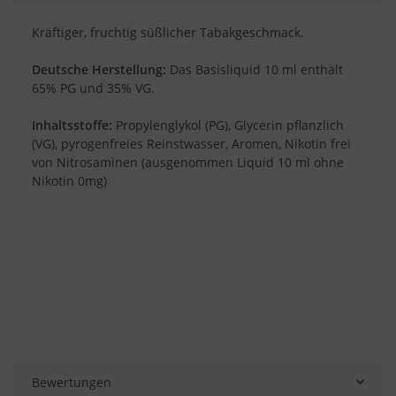
Kräftiger, fruchtig süßlicher Tabakgeschmack.
Deutsche Herstellung:
Das Basisliquid 10 ml enthält
65% PG und 35% VG.
Inhaltsstoffe:
Propylenglykol (PG), Glycerin pflanzlich
(VG), pyrogenfreies Reinstwasser, Aromen, Nikotin frei
von Nitrosaminen (ausgenommen Liquid 10 ml ohne
Nikotin 0mg)
Bewertungen