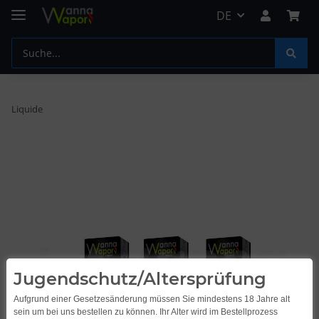
DE
Liquide
Jugendschutz/Altersprüfung
Aufgrund einer Gesetzesänderung müssen Sie mindestens 18 Jahre alt
sein um bei uns bestellen zu können. Ihr Alter wird im Bestellprozess