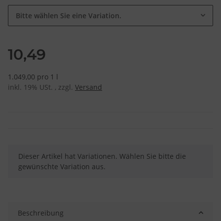
Bitte wählen Sie eine Variation.
10,49
1.049,00 pro 1 l
inkl. 19% USt. , zzgl.
Versand
x
Dieser Artikel hat Variationen. Wählen Sie bitte die
gewünschte Variation aus.
Beschreibung