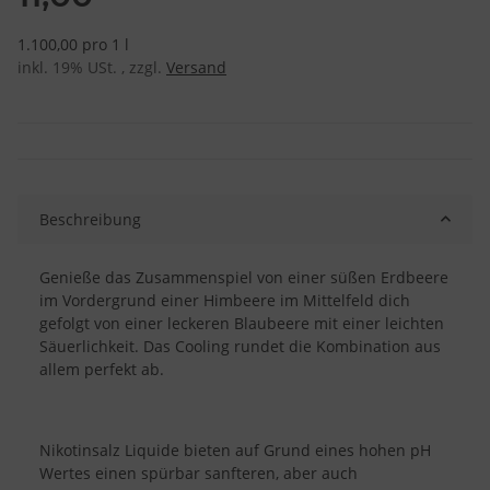
1.100,00 pro 1 l
inkl. 19% USt. , zzgl.
Versand
Beschreibung
Genieße das Zusammenspiel von einer süßen Erdbeere
im Vordergrund einer Himbeere im Mittelfeld dich
gefolgt von einer leckeren Blaubeere mit einer leichten
Säuerlichkeit. Das Cooling rundet die Kombination aus
allem perfekt ab.
Nikotinsalz Liquide bieten auf Grund eines hohen pH
Wertes einen spürbar sanfteren, aber auch