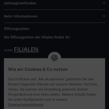
Zahlungsmethoden
Mehr Informationen
Öffnungszeiten
Die Öffnungzeiten der Filialen findet ihr
FILIALEN
unter
.
Wir freuen uns auf Euren Besuch. Bitte beachtet die
ausgehängten Hygiene Vorschriften.
Wie wir Cookies & Co nutzen
Ihre persönliche Seite
Durch Klicken auf „Alle akzeptieren“ gestatten Sie den
Einsatz folgender Dienste auf unserer Website: YouTube,
Kontaktdaten
Vimeo. Sie können die Einstellung jederzeit ändern
(Fingerabdruck-Icon links unten). Weitere Details finden
Sie unter
Konfigurieren
und in unserer
tweet
Datenschutzerklärung
.
teilen