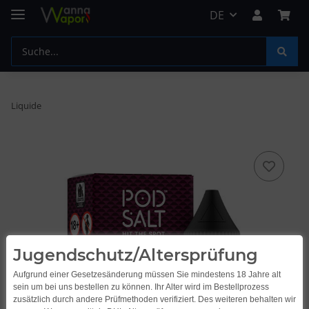
DE
Liquide
Jugendschutz/Altersprüfung
Aufgrund einer Gesetzesänderung müssen Sie mindestens 18 Jahre alt
sein um bei uns bestellen zu können. Ihr Alter wird im Bestellprozess
zusätzlich durch andere Prüfmethoden verifiziert. Des weiteren behalten wir