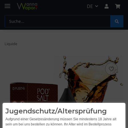
DE
Liquide
Jugendschutz/Altersprüfung
Aufgrund einer Gesetzesänderung müssen Sie mindestens 18 Jahre alt
sein um bei uns bestellen zu können. Ihr Alter wird im Bestellprozess