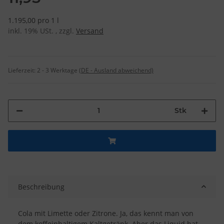
1.195,00 pro 1 l
inkl. 19% USt. , zzgl.
Versand
Lieferzeit:
2 - 3 Werktage
(DE - Ausland abweichend)
Stk
Beschreibung
Cola mit Limette oder Zitrone. Ja, das kennt man von
dem koffeinhaltigem Kaltgetränk. Aber das Liquid hat