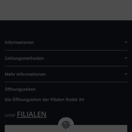
Informationen
Zahlungsmethoden
Mehr Informationen
Öffnungszeiten
Die Öffnungzeiten der Filialen findet ihr
FILIALEN
unter
.
Wir freuen uns auf Euren Besuch. Bitte beachtet die