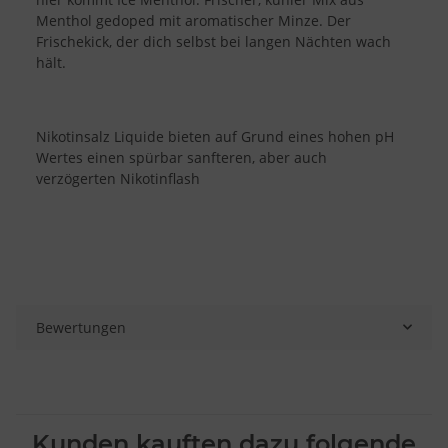
Menthol gedoped mit aromatischer Minze. Der
Frischekick, der dich selbst bei langen Nächten wach
hält.
Nikotinsalz Liquide bieten auf Grund eines hohen pH
Wertes einen spürbar sanfteren, aber auch
verzögerten Nikotinflash
Bewertungen
Kunden kauften dazu folgende