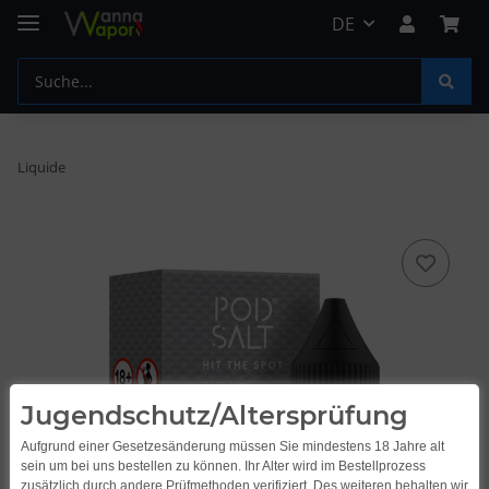
DE
Liquide
Jugendschutz/Altersprüfung
Aufgrund einer Gesetzesänderung müssen Sie mindestens 18 Jahre alt
sein um bei uns bestellen zu können. Ihr Alter wird im Bestellprozess
zusätzlich durch andere Prüfmethoden verifiziert. Des weiteren behalten wir