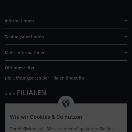
Informationen
Zahlungsmethoden
Mehr Informationen
Öffnungszeiten
Die Öffnungzeiten der Filialen findet ihr
FILIALEN
unter
.
Wir freuen uns auf Euren Besuch. Bitte beachtet die
ausgehängten Hygiene Vorschriften.
Wie wir Cookies & Co nutzen
Ihre persönliche Seite
Durch Klicken auf „Alle akzeptieren“ gestatten Sie den