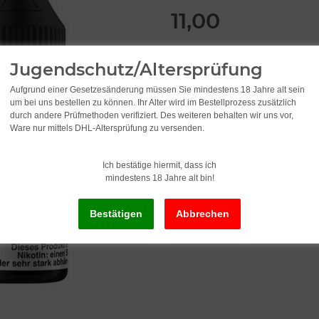
11,00
inkl. 19% USt. , zzgl.
Versand
Jugendschutz/Altersprüfung
Aufgrund einer Gesetzesänderung müssen Sie mindestens 18 Jahre alt sein
Lieferzeit:
2 - 3 Werktage
(DE - Ausla
um bei uns bestellen zu können. Ihr Alter wird im Bestellprozess zusätzlich
durch andere Prüfmethoden verifiziert. Des weiteren behalten wir uns vor,
Ware nur mittels DHL-Altersprüfung zu versenden.
Ich bestätige hiermit, dass ich
mindestens 18 Jahre alt bin!