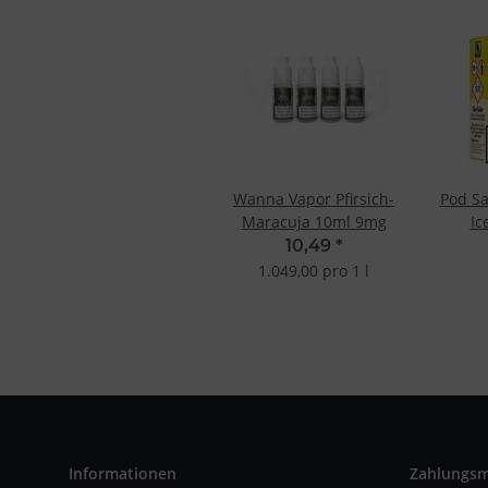
Wanna Vapor Pfirsich-
Pod Sa
Maracuja 10ml 9mg
Ic
10,49
*
1.049,00 pro 1 l
Informationen
Zahlungs