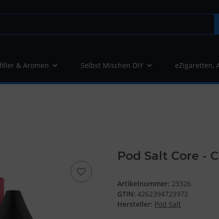
filler & Aromen
Selbst Mischen DIY
eZigaretten, 
Pod Salt Core - 
Artikelnummer:
23326
GTIN:
4262394723972
Hersteller:
Pod Salt