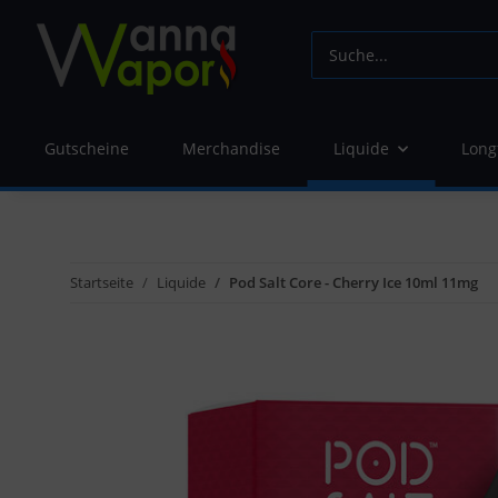
Gutscheine
Merchandise
Liquide
Long
Startseite
Liquide
Pod Salt Core - Cherry Ice 10ml 11mg