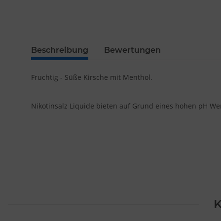
Beschreibung
Bewertungen
Fruchtig - Süße Kirsche mit Menthol.
Nikotinsalz Liquide bieten auf Grund eines hohen pH Wer
K