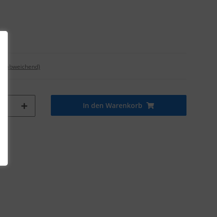
nd abweichend)
In den Warenkorb