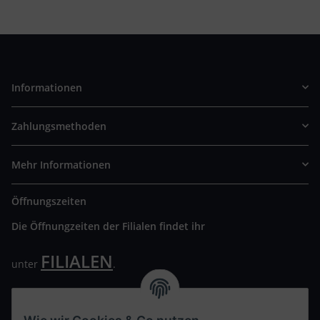
Informationen
Zahlungsmethoden
Mehr Informationen
Öffnungszeiten
Die Öffnungzeiten der Filialen findet ihr
FILIALEN
unter
.
Wir freuen uns auf Euren Besuch. Bitte beachtet die
ausgehängten Hygiene Vorschriften.