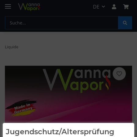
DE
Liquide
Jugendschutz/Altersprüfung