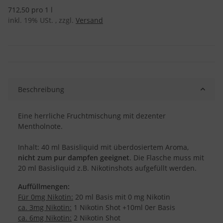
712,50 pro 1 l
inkl. 19% USt. , zzgl.
Versand
Beschreibung
Eine herrliche Fruchtmischung mit dezenter
Mentholnote.
Inhalt: 40 ml Basisliquid mit überdosiertem Aroma,
nicht zum pur dampfen geeignet
. Die Flasche muss mit
20 ml Basisliquid z.B. Nikotinshots aufgefüllt werden.
Auffüllmengen:
Für 0mg Nikotin:
20 ml Basis mit 0 mg Nikotin
ca. 3mg Nikotin:
1 Nikotin Shot +10ml 0er Basis
ca. 6mg Nikotin:
2 Nikotin Shot