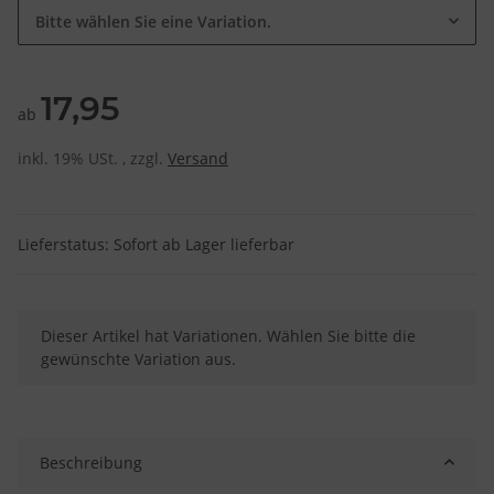
Bitte wählen Sie eine Variation.
17,95
ab
inkl. 19% USt. , zzgl.
Versand
Lieferstatus: Sofort ab Lager lieferbar
x
Dieser Artikel hat Variationen. Wählen Sie bitte die
gewünschte Variation aus.
Beschreibung