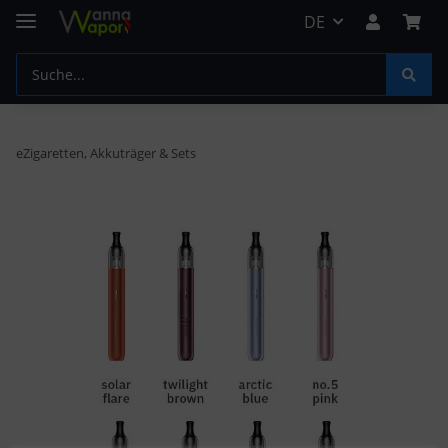
DE
eZigaretten, Akkuträger & Sets