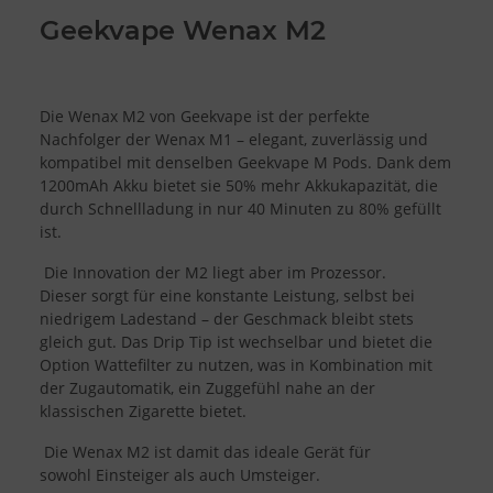
Geekvape Wenax M2
Die Wenax M2 von Geekvape ist der perfekte
Nachfolger der Wenax M1 – elegant, zuverlässig und
kompatibel mit denselben Geekvape M Pods. Dank dem
1200mAh Akku bietet sie 50% mehr Akkukapazität, die
durch Schnellladung in nur 40 Minuten zu 80% gefüllt
ist.
Die Innovation der M2 liegt aber im Prozessor.
Dieser
sorgt für eine konstante Leistung, selbst bei
niedrigem Ladestand – der Geschmack bleibt stets
gleich gut. Das Drip Tip ist wechselbar und bietet die
Option Wattefilter zu nutzen, was in Kombination mit
der Zugautomatik, ein Zuggefühl nahe an der
klassischen Zigarette bietet.
Die Wenax M2 ist damit das ideale Gerät für
sowohl Einsteiger als auch Umsteiger.