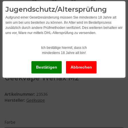
Jugendschutz/Altersprüfung
Aufgrund einer Gesetzesänderung müssen Sie mindestens 18 Jahre alt
sein um bei uns bestellen zu können. Ihr Alter wird im Bestellprozess
zusätzlich durch andere Prüfmethoden verifiziert. Des weiteren behalten wir
uns vor, Ware nur mittels DHL-Altersprüfung zu versenden.
Ich bestätige hiermit, dass ich
mindestens 18 Jahre alt bin!
Geekvape Wenax M2
Artikelnummer:
23536
Hersteller:
Geekvape
Farbe