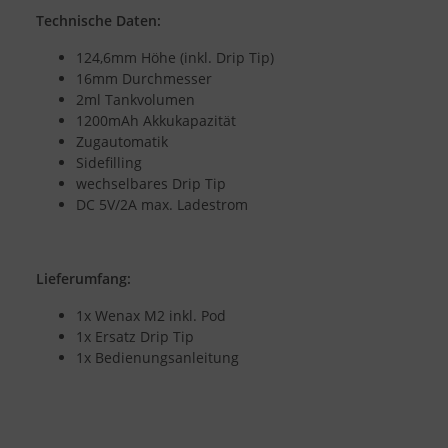
Technische Daten:
124,6mm Höhe (inkl. Drip Tip)
16mm Durchmesser
2ml Tankvolumen
1200mAh Akkukapazität
Zugautomatik
Sidefilling
wechselbares Drip Tip
DC 5V/2A max. Ladestrom
Lieferumfang:
1x Wenax M2 inkl. Pod
1x Ersatz Drip Tip
1x Bedienungsanleitung