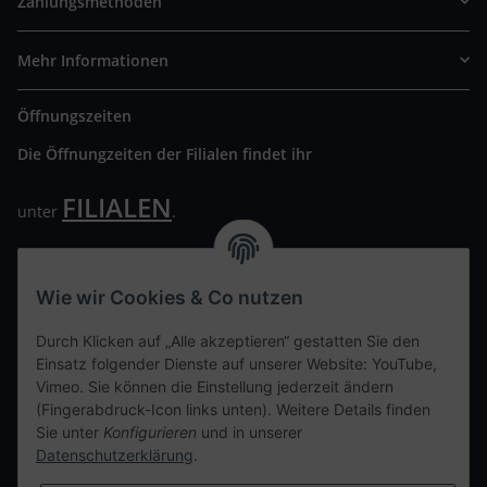
Zahlungsmethoden
Mehr Informationen
Öffnungszeiten
Die Öffnungzeiten der Filialen findet ihr
FILIALEN
unter
.
Wir freuen uns auf Euren Besuch. Bitte beachtet die
ausgehängten Hygiene Vorschriften.
Wie wir Cookies & Co nutzen
Ihre persönliche Seite
Durch Klicken auf „Alle akzeptieren“ gestatten Sie den
Einsatz folgender Dienste auf unserer Website: YouTube,
Kontaktdaten
Vimeo. Sie können die Einstellung jederzeit ändern
(Fingerabdruck-Icon links unten). Weitere Details finden
Sie unter
Konfigurieren
und in unserer
tweet
Datenschutzerklärung
.
teilen