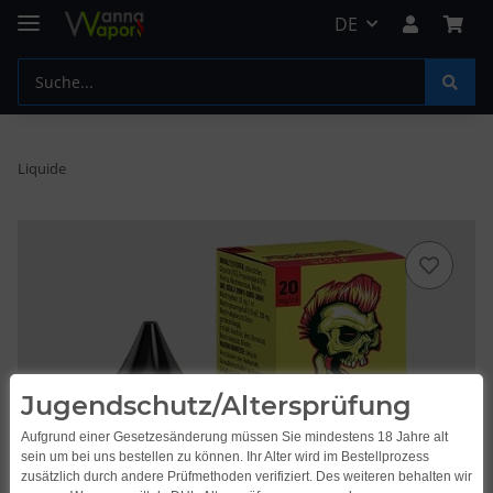
DE
Liquide
Jugendschutz/Altersprüfung
Aufgrund einer Gesetzesänderung müssen Sie mindestens 18 Jahre alt
sein um bei uns bestellen zu können. Ihr Alter wird im Bestellprozess
zusätzlich durch andere Prüfmethoden verifiziert. Des weiteren behalten wir