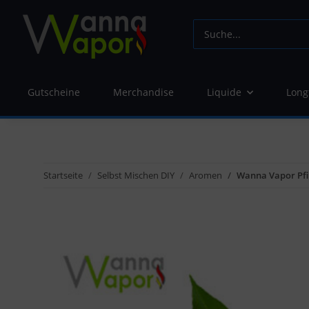
Gutscheine
Merchandise
Liquide
Long
Startseite
Selbst Mischen DIY
Aromen
Wanna Vapor Pfi