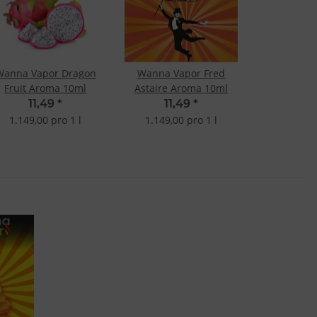
Wanna Vapor Dragon
Wanna Vapor Fred
Fruit Aroma 10ml
Astaire Aroma 10ml
11,49
*
11,49
*
1.149,00 pro 1 l
1.149,00 pro 1 l