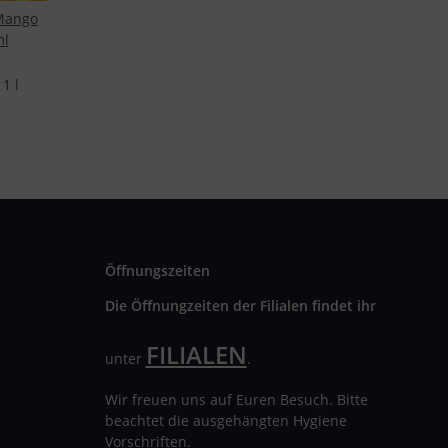
Mango
ml
1 l
Öffnungszeiten
Die Öffnungzeiten der Filialen findet ihr
FILIALEN
unter
.
Wir freuen uns auf Euren Besuch. Bitte
beachtet die ausgehängten Hygiene
Vorschriften.