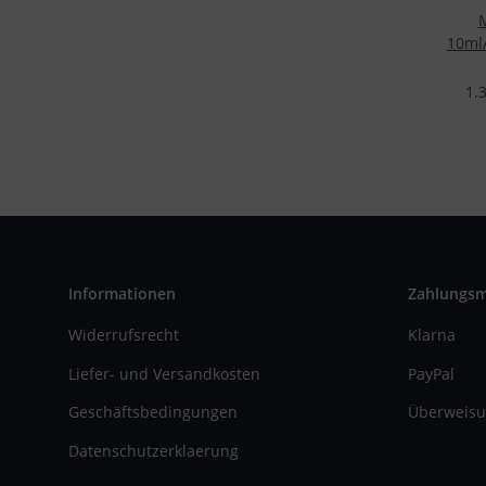
M
10ml/
1.
Informationen
Zahlungs
Widerrufsrecht
Klarna
Liefer- und Versandkosten
PayPal
Geschäftsbedingungen
Überweisu
Datenschutzerklaerung