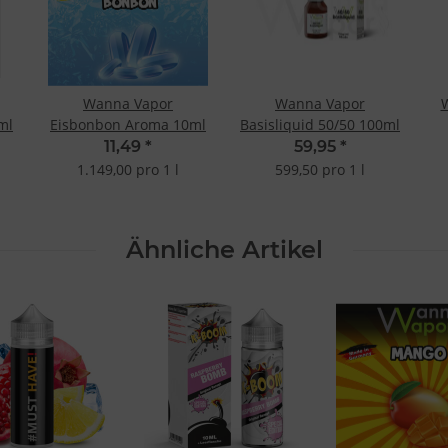
Wanna Vapor
Wanna Vapor
ml
Eisbonbon Aroma 10ml
Basisliquid 50/50 100ml
11,49
*
59,95
*
1.149,00 pro 1 l
599,50 pro 1 l
Ähnliche Artikel