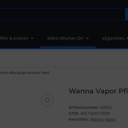
filler & Aromen
Selbst Mischen DIY
eZigaretten, 
rsich-Maracuja Aroma 10ml
Wanna Vapor Pfi
Artikelnummer:
A0062
GTIN:
4057569375090
Hersteller:
Wanna Vapor