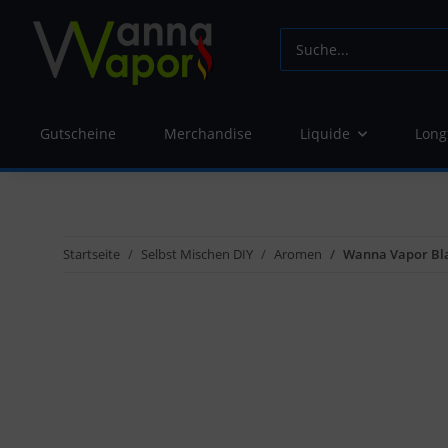
Gutscheine
Merchandise
Liquide
Long
Startseite
Selbst Mischen DIY
Aromen
Wanna Vapor Bl