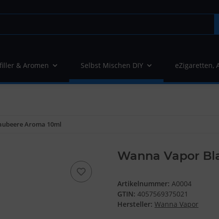
filler & Aromen
Selbst Mischen DIY
eZigaretten, 
aubeere Aroma 10ml
Wanna Vapor Bl
Artikelnummer:
A0004
GTIN:
4057569375021
Hersteller:
Wanna Vapor