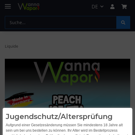
DE
Liquide
Jugendschutz/Altersprüfung
Aufgrund einer Gesetzesänderung müssen Sie mindestens 18 Jahre alt
sein um bei uns bestellen zu können. Ihr Alter wird im Bestellprozess