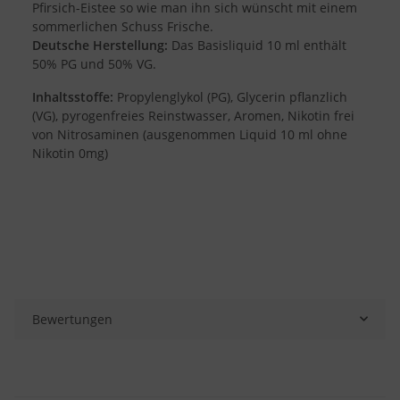
Pfirsich-Eistee so wie man ihn sich wünscht mit einem
sommerlichen Schuss Frische.
Deutsche Herstellung:
Das Basisliquid 10 ml enthält
50% PG und 50% VG.
Inhaltsstoffe:
Propylenglykol (PG), Glycerin pflanzlich
(VG), pyrogenfreies Reinstwasser, Aromen, Nikotin frei
von Nitrosaminen (ausgenommen Liquid 10 ml ohne
Nikotin 0mg)
Bewertungen