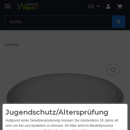
DE
Zubehör
Jugendschutz/Altersprüfung
Aufgrund einer Gesetzesänderung müssen Sie mindestens 18 Jahre alt
sein um bei uns bestellen zu können. Ihr Alter wird im Bestellprozess