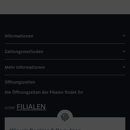
Informationen
Zahlungsmethoden
Mehr Informationen
Öffnungszeiten
Die Öffnungzeiten der Filialen findet ihr
FILIALEN
unter
.
Wir freuen uns auf Euren Besuch. Bitte beachtet die
ausgehängten Hygiene Vorschriften.