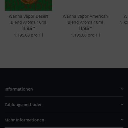
Wanna Vapor Desert
Wanna Vapor American
W
Blend Aroma 10ml
Blend Aroma 10ml
Niko
11,95
*
11,95
*
1.195,00 pro 1 l
1.195,00 pro 1 l
Informationen
Zahlungsmethoden
Mehr Informationen