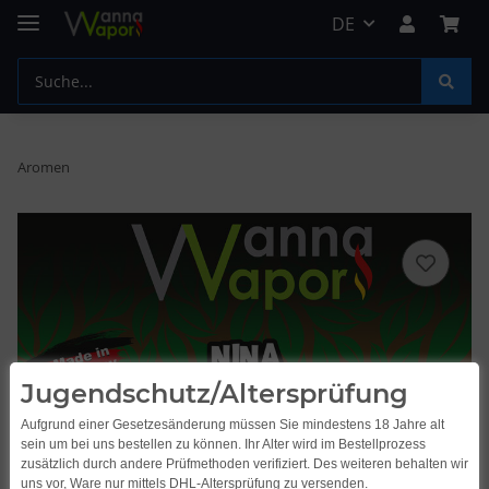
DE
Aromen
Jugendschutz/Altersprüfung
Aufgrund einer Gesetzesänderung müssen Sie mindestens 18 Jahre alt
sein um bei uns bestellen zu können. Ihr Alter wird im Bestellprozess
zusätzlich durch andere Prüfmethoden verifiziert. Des weiteren behalten wir
uns vor, Ware nur mittels DHL-Altersprüfung zu versenden.