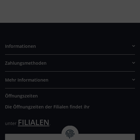
Informationen
Zahlungsmethoden
Mehr Informationen
Öffnungszeiten
Die Öffnungzeiten der Filialen findet ihr
FILIALEN
unter
.
Wir freuen uns auf Euren Besuch. Bitte beachtet die