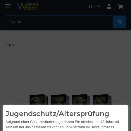
DE
Liquide
Jugendschutz/Altersprüfung
Aufgrund einer Gesetzesänderung müssen Sie mindestens 18 Jahre alt
sein um bei uns bestellen zu können. Ihr Alter wird im Bestellprozess