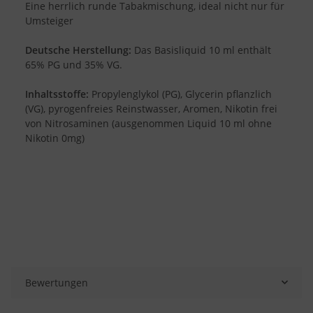
Eine herrlich runde Tabakmischung, ideal nicht nur für
Umsteiger
Deutsche Herstellung:
Das Basisliquid 10 ml enthält
65% PG und 35% VG.
Inhaltsstoffe:
Propylenglykol (PG), Glycerin pflanzlich
(VG), pyrogenfreies Reinstwasser, Aromen, Nikotin frei
von Nitrosaminen (ausgenommen Liquid 10 ml ohne
Nikotin 0mg)
Bewertungen