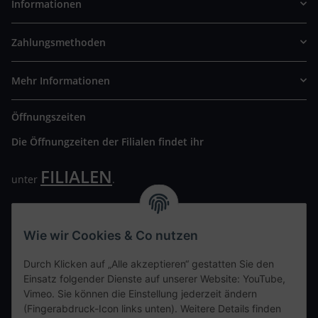
Informationen
Zahlungsmethoden
Mehr Informationen
Öffnungszeiten
Die Öffnungzeiten der Filialen findet ihr
FILIALEN
unter
.
Wir freuen uns auf Euren Besuch. Bitte beachtet die
ausgehängten Hygiene Vorschriften.
Wie wir Cookies & Co nutzen
Ihre persönliche Seite
Durch Klicken auf „Alle akzeptieren“ gestatten Sie den
Einsatz folgender Dienste auf unserer Website: YouTube,
Kontaktdaten
Vimeo. Sie können die Einstellung jederzeit ändern
(Fingerabdruck-Icon links unten). Weitere Details finden