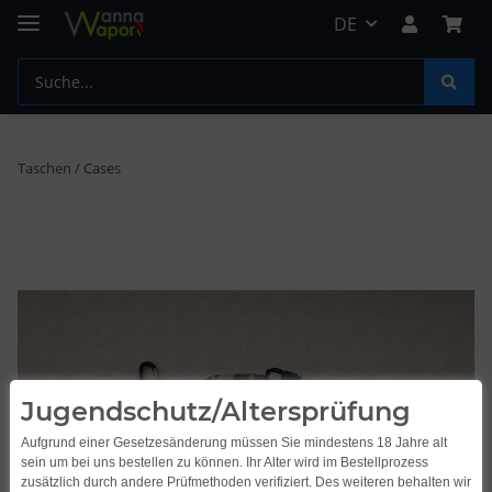
DE
Taschen / Cases
Jugendschutz/Altersprüfung
Aufgrund einer Gesetzesänderung müssen Sie mindestens 18 Jahre alt
sein um bei uns bestellen zu können. Ihr Alter wird im Bestellprozess
zusätzlich durch andere Prüfmethoden verifiziert. Des weiteren behalten wir