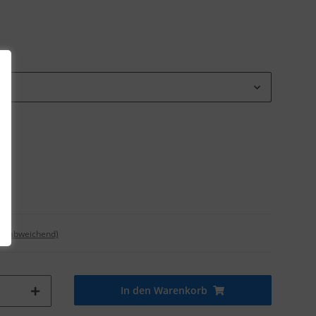
nd abweichend)
In den Warenkorb