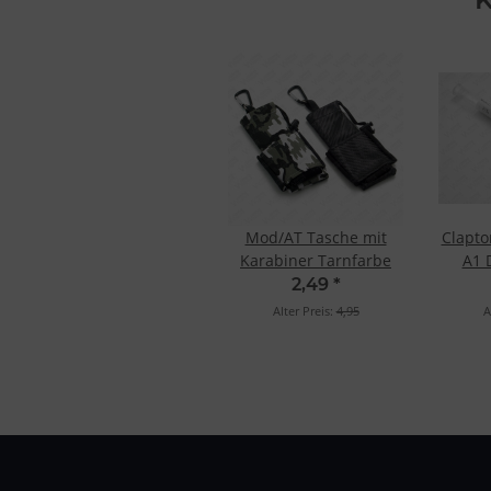
Mod/AT Tasche mit
Clapto
Karabiner Tarnfarbe
A1 
2,49
*
Alter Preis:
4,95
A