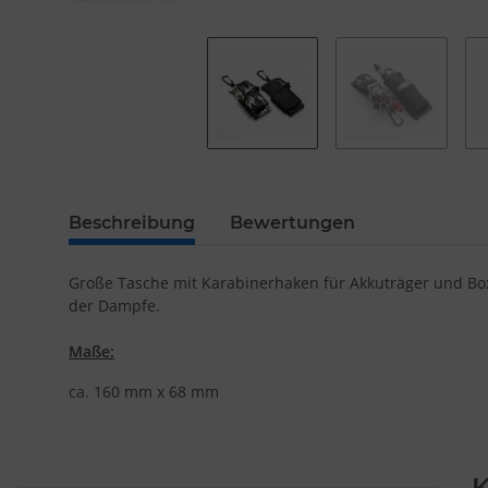
Beschreibung
Bewertungen
Große Tasche mit Karabinerhaken für Akkuträger und Box
der Dampfe.
Maße:
ca. 160 mm x 68 mm
K