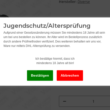
Hersteller:
Diverse
Farbe
Jugendschutz/Altersprüfung
Tarnfarbe
Aufgrund einer Gesetzesänderung müssen Sie mindestens 18 Jahre alt sein
um bei uns bestellen zu können. Ihr Alter wird im Bestellprozess zusätzlich
durch andere Prüfmethoden verifiziert. Des weiteren behalten wir uns vor,
Ware nur mittels DHL-Altersprüfung zu versenden.
2,99
Ich bestätige hiermit, dass ich
inkl. 19% USt. , zzgl.
Versand
mindestens 18 Jahre alt bin!
Alter Preis: 5,95
Lieferzeit:
2 - 3 Werktage
(DE - Ausla