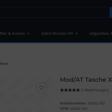
filler & Aromen
Selbst Mischen DIY
eZigaretten, 
biner
Mod/AT Tasche X
(1 Bewertungen)
Artikelnummer:
20242-002
GTIN:
20242-002