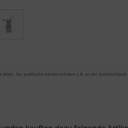
-Mods. Der praktische Karabinerhaken z.B. an der Gürtelschlaufe
unden kauften dazu folgende Artike