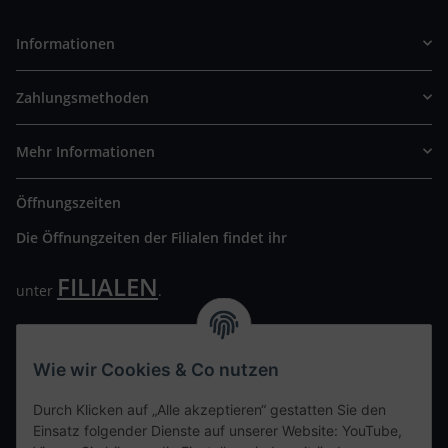
Informationen
Zahlungsmethoden
Mehr Informationen
Öffnungszeiten
Die Öffnungzeiten der Filialen findet ihr
FILIALEN
unter
.
Wir freuen uns auf Euren Besuch. Bitte beachtet die
ausgehängten Hygiene Vorschriften.
Wie wir Cookies & Co nutzen
Ihre persönliche Seite
Durch Klicken auf „Alle akzeptieren“ gestatten Sie den
Einsatz folgender Dienste auf unserer Website: YouTube,
Kontaktdaten