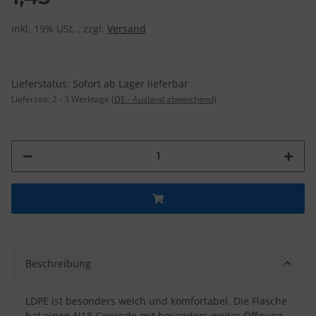
inkl. 19% USt. , zzgl.
Versand
Lieferstatus: Sofort ab Lager lieferbar
Lieferzeit:
2 - 3 Werktage
(DE - Ausland abweichend)
Beschreibung
LDPE ist besonders weich und komfortabel. Die Flasche
hat einen N18 Gewinde mit besonders weiter Öffnung