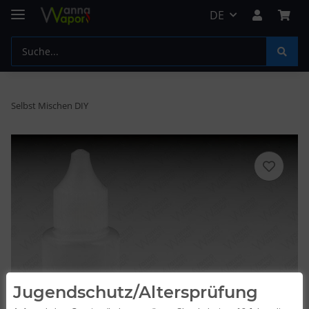
DE
Selbst Mischen DIY
Jugendschutz/Altersprüfung